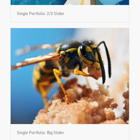
Single Portfolio: 2/3 Slider
Single Portfolio: Big Slider