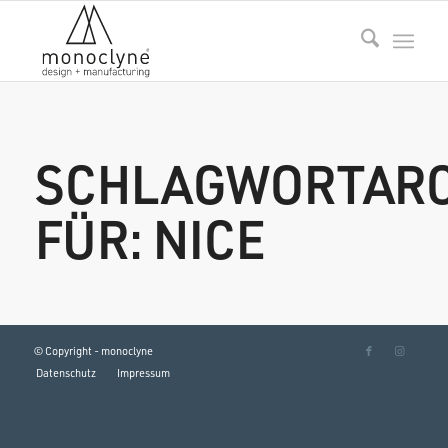
SCHLAGWORTARC
FÜR:
NICE
© Copyright - monoclyne
Datenschutz
Impressum